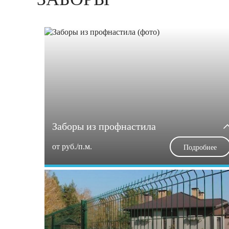
Заборы из профнастила
от
руб./п.м.
Подробнее