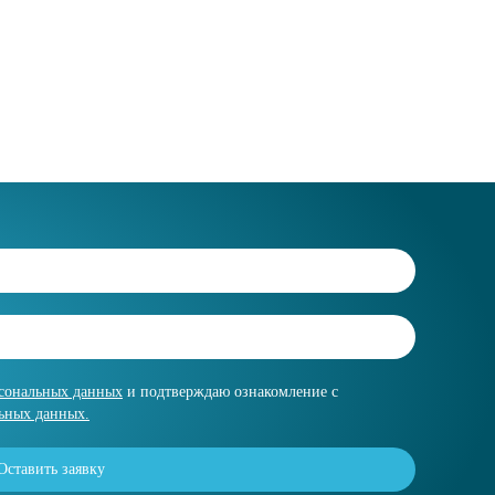
рсональных данных
и подтверждаю ознакомление с
ьных данных.
Оставить заявку