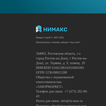
Нимакс-Строй © 2007-2026
Производство и монтаж заборов "под ключ"
344065, Ростовская область, г.о.
город Ростов-на-Дону, г Ростов-на-
Дону, ул. Теряева, д. 9, помещ. 20
ИНН/КПП 6166128616/616601001
ОГРН 1236100021288
Общество с ограниченной
ответственностью
«ЗАБОРМАРКЕТ»
Телефон для связи: +7 (473) 202-00-
43
Почта для связи: info@ni-max.ru
Политика обработки персональных