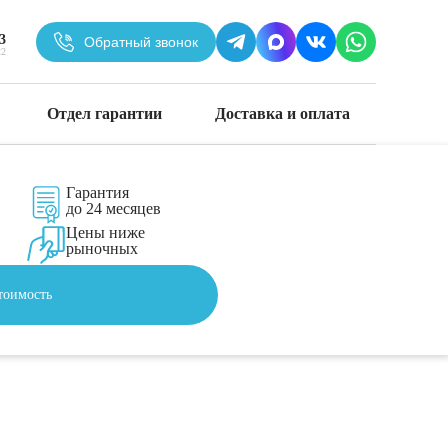
3
Обратный звонок
22
Отдел гарантии
Доставка и оплата
Гарантия
ботки персональных
до 24 месяцев
анных.
Цены ниже
рыночных
тоимость