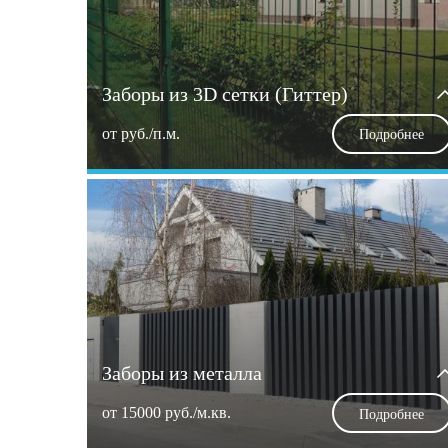
Заборы из 3D сетки (Гиттер)
от
руб./п.м.
Подробнее
Заборы из металла
от 15000 руб./м.кв.
Подробнее