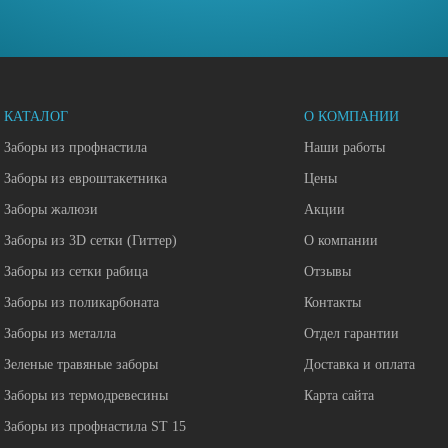
КАТАЛОГ
О КОМПАНИИ
Заборы из профнастила
Наши работы
Заборы из евроштакетника
Цены
Заборы жалюзи
Акции
Заборы из 3D сетки (Гиттер)
О компании
Заборы из сетки рабица
Отзывы
Заборы из поликарбоната
Контакты
Заборы из металла
Отдел гарантии
Зеленые травяные заборы
Доставка и оплата
Заборы из термодревесины
Карта сайта
Заборы из профнастила ST 15