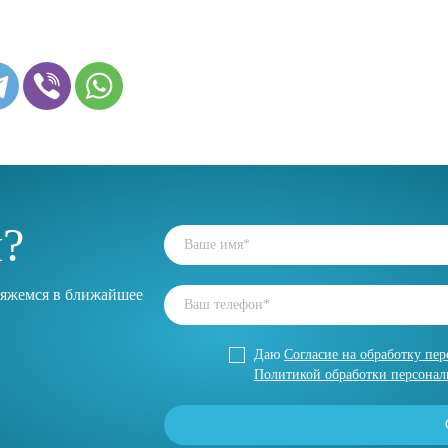
ы?
свяжемся в ближайшее
Даю
Cогласие на обработку пе
Политикой обработки персонал