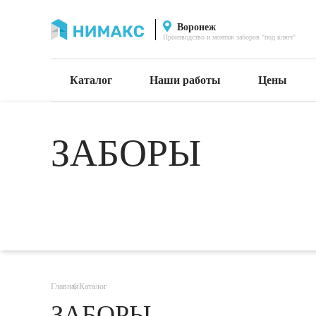
Воронеж
Производство и монтаж заборов "под ключ"
Каталог
Наши работы
Цены
ЗАБОРЫ
Даю согласие на обр
ознакомление с
Главная
Каталог
ЗАБОРЫ