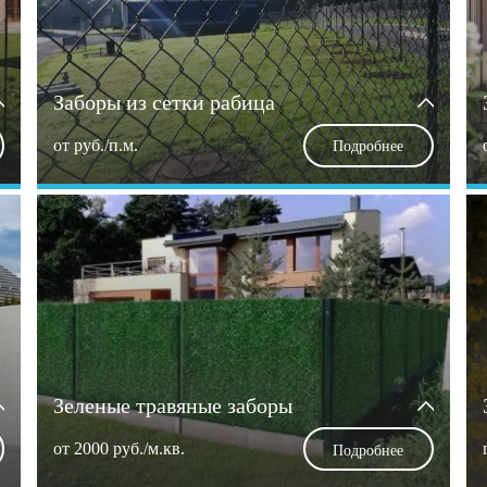
Заборы из сетки рабица
от
руб./п.м.
Подробнее
Зеленые травяные заборы
от 2000 руб./м.кв.
Подробнее