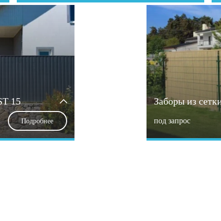
ST 15
Заборы из сетк
под запрос
Подробнее