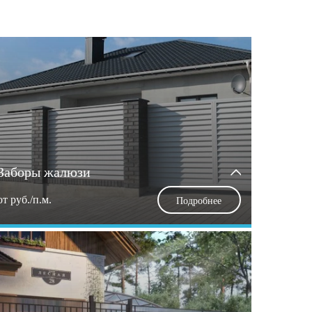
Заборы жалюзи
от
руб./п.м.
Подробнее