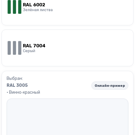
RAL 6002
Зелёная листва
RAL 7004
Серый
Выбран:
RAL 3005
Онлайн‑пример
· Винно‑красный