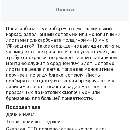
Оплата
Поликарбонатный забор — это металлический
каркас, заполненный сотовыми или монолитными
листами поликарбоната толщиной 4–10 мм с
УФ‑защитой. Такое ограждение выглядит лёгким,
защищает от ветра и пыли, пропускает свет, не
требует покраски, не ржавеет и при правильном
монтаже служит в среднем 10–15 лет. Сотовые
листы дешевле и легче, тогда как монолитные
прочнее и по виду ближе к стеклу. Листы
подбирают по цвету и степени прозрачности в
зависимости от фасада и задач — от почти
прозрачных до матовых «молочных» или
бронзовых для большей приватности.
Подходит для:
Дачи и ИЖС
Территории коттеджей
Складов, СТО, производственных площадок