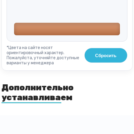
*Цвета на сайте носят
ориентировочный характер.
Сбросить
Пожалуйста, уточняйте доступные
варианты у менеджера
Дополнительно
устанавливаем