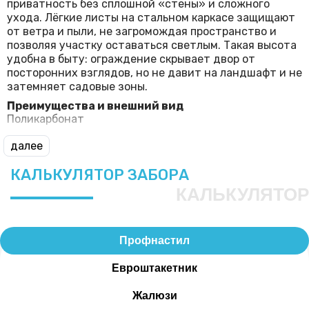
приватность без сплошной «стены» и сложного
ухода. Лёгкие листы на стальном каркасе защищают
от ветра и пыли, не загромождая пространство и
позволяя участку оставаться светлым. Такая высота
удобна в быту: ограждение скрывает двор от
посторонних взглядов, но не давит на ландшафт и не
затемняет садовые зоны.
Преимущества и внешний вид
Поликарбонат
далее
КАЛЬКУЛЯТОР ЗАБОРА
КАЛЬКУЛЯТОР
Профнастил
Евроштакетник
Жалюзи