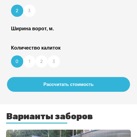
2
3
Ширина ворот, м.
Количество калиток
0
1
2
3
Рассчитать стоимость
Варианты заборов