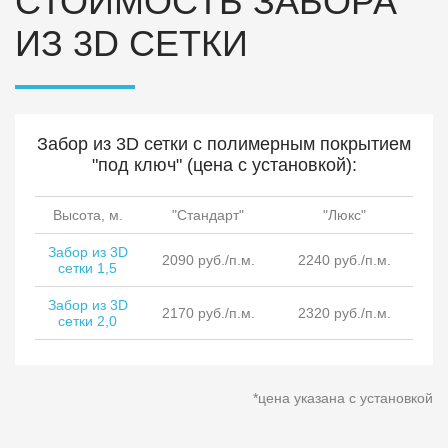
СТОИМОСТЬ ЗАБОРА
ИЗ 3D СЕТКИ
Забор из 3D сетки с полимерным покрытием
"под ключ" (цена с установкой):
Высота, м.
"Стандарт"
"Люкс"
Забор из 3D
2090 руб./п.м.
2240 руб./п.м.
сетки 1,5
Забор из 3D
2170 руб./п.м.
2320 руб./п.м.
сетки 2,0
*цена указана с установкой