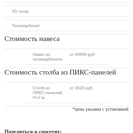
3D сетка
Поликарбонат
Стоимость навеса
Навес из
от 49999 руб
поликарбоната
Стоимость столба из ПИКС-панелей
Столб из
от 3500 руб.
ПИКС-панелей,
H=2 м.
*цена указана с установкой
Поделиться в соцсетях: