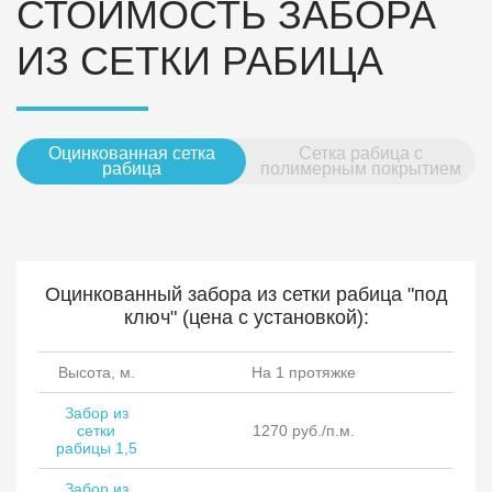
СТОИМОСТЬ ЗАБОРА
ИЗ СЕТКИ РАБИЦА
Оцинкованная сетка
Сетка рабица с
рабица
полимерным покрытием
Оцинкованный забора из сетки рабица "под
ключ" (цена с установкой):
Высота, м.
На 1 протяжке
Забор из
сетки
1270 руб./п.м.
рабицы 1,5
Забор из