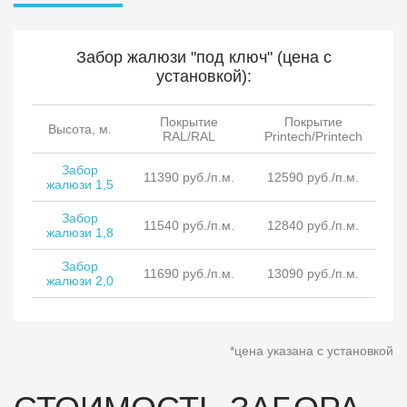
Забор жалюзи "под ключ" (цена с
установкой):
Покрытие
Покрытие
Высота, м.
RAL/RAL
Printech/Printech
Забор
11390 руб./п.м.
12590 руб./п.м.
жалюзи 1,5
Забор
11540 руб./п.м.
12840 руб./п.м.
жалюзи 1,8
Забор
11690 руб./п.м.
13090 руб./п.м.
жалюзи 2,0
*цена указана с установкой