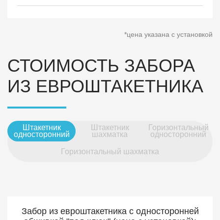
*цена указана с установкой
СТОИМОСТЬ ЗАБОРА
ИЗ ЕВРОШТАКЕТНИКА
Штакетник
Штакетник
Горизонтальный
односторонний
шахматка
односторонний
Горизонтальный шахматка
Забор из евроштакетника с односторонней