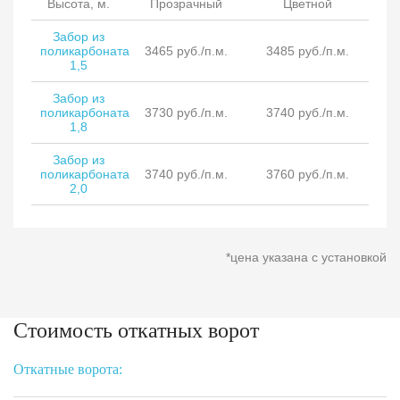
Высота, м.
Прозрачный
Цветной
Забор из
поликарбоната
3465 руб./п.м.
3485 руб./п.м.
1,5
Забор из
поликарбоната
3730 руб./п.м.
3740 руб./п.м.
1,8
Забор из
поликарбоната
3740 руб./п.м.
3760 руб./п.м.
2,0
*цена указана с установкой
Стоимость откатных ворот
Откатные ворота: