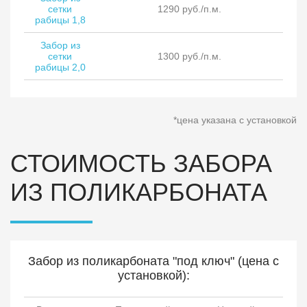
сетки
1290 руб./п.м.
рабицы 1,8
Забор из
сетки
1300 руб./п.м.
рабицы 2,0
*цена указана с установкой
СТОИМОСТЬ ЗАБОРА
ИЗ ПОЛИКАРБОНАТА
Забор из поликарбоната "под ключ" (цена с
установкой):