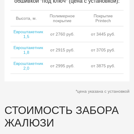
обшивкой "под ключ" (цена с установкой):
Полимерное
Покрытие
Высота, м.
покрытие
Printech
Евроштакетник
от 2760 руб.
от 3445 руб.
1,5
Евроштакетник
от 2915 руб.
от 3705 руб.
1,8
Евроштакетник
от 2995 руб.
от 3875 руб.
2,0
*цена указана с установкой
СТОИМОСТЬ ЗАБОРА
ЖАЛЮЗИ