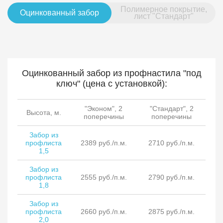
Полимерное покрытие,
Оцинкованный забор
лист "Стандарт"
Оцинкованный забор из профнастила "под
ключ" (цена с установкой):
"Эконом", 2
"Стандарт", 2
Высота, м.
поперечины
поперечины
Забор из
профлиста
2389 руб./п.м.
2710 руб./п.м.
1,5
Забор из
профлиста
2555 руб./п.м.
2790 руб./п.м.
1,8
Забор из
профлиста
2660 руб./п.м.
2875 руб./п.м.
2,0