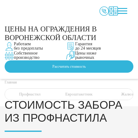
ЦЕНЫ НА ОГРАЖДЕНИЯ В
ВОРОНЕЖСКОЙ ОБЛАСТИ
Работаем
Гарантия
без предоплаты
до 24 месяцев
Собственное
Цены ниже
производство
рыночных
Рассчитать стоимость
Главная
Профнастил
Евроштакетник
Жалюзи
СТОИМОСТЬ ЗАБОРА
ИЗ ПРОФНАСТИЛА