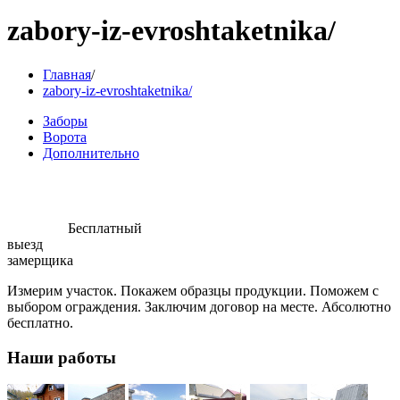
zabory-iz-evroshtaketnika/
Главная
/
zabory-iz-evroshtaketnika/
Заборы
Ворота
Дополнительно
Бесплатный
выезд
замерщика
Измерим участок. Покажем образцы продукции. Поможем с
выбором ограждения. Заключим договор на месте. Абсолютно
бесплатно.
Наши работы